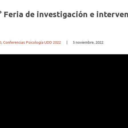
° Feria de investigación e interve
D
,
Conferencias Psicología UDD 2022
|
5 noviembre, 2022