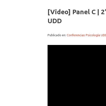
[Video] Panel C | 2
UDD
Publicado en:
Conferencias Psicología UD