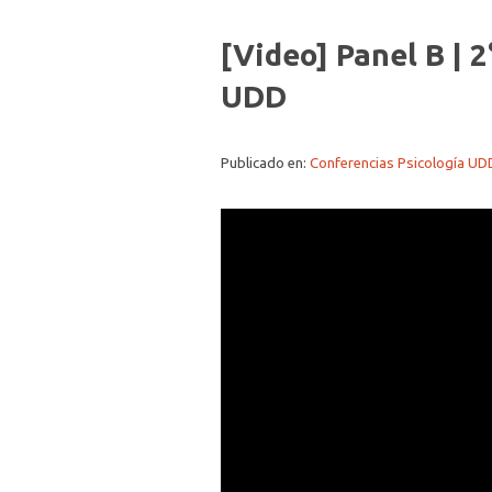
[Video] Panel B | 2
UDD
Publicado en:
Conferencias Psicología UD