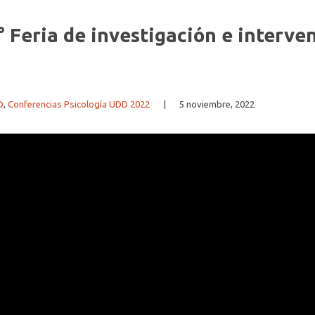
° Feria de investigación e interve
D
,
Conferencias Psicología UDD 2022
|
5 noviembre, 2022