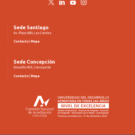
Twitter
LinkedIn
YouTube
Instagram
Sede Santiago
Av. Plaza 680, Las Condes
Contacto
|
Mapa
Sede Concepción
Ainavillo 456, Concepción
Contacto
|
Mapa