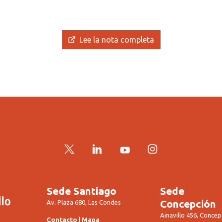
Lee la nota completa
Twitter
LinkedIn
YouTube
Instagram
Sede Santiago
Sede
Concepción
Av. Plaza 680, Las Condes
Ainavillo 456, Concep
Contacto
|
Mapa