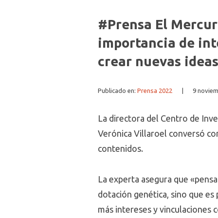
#Prensa El Mercuri
importancia de int
crear nuevas idea
Publicado en:
Prensa 2022
|
9 noviem
La directora del Centro de Inve
Verónica Villaroel conversó c
contenidos.
La experta asegura que «pensan
dotación genética, sino que es
más intereses y vinculaciones