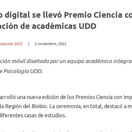
 digital se llevó Premio Ciencia c
pación de académicas UDD
cepción 2022
|
5 noviembre, 2022
ación móvil diseñada por un equipo académico integrad
de Psicología UDD.
arrolló una nueva edición de los Premios Ciencia con Imp
la Región del Biobío. La ceremonia, en total, destacó a 
iferentes casas de estudios.