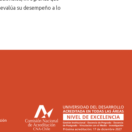
 evalúa su desempeño a lo
ción