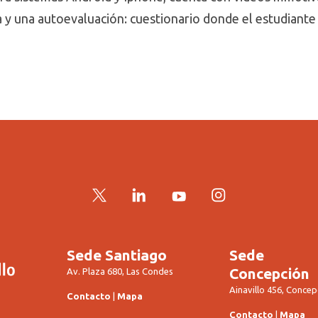
 y una autoevaluación: cuestionario donde el estudiante
Twitter
LinkedIn
YouTube
Instagram
Sede Santiago
Sede
Concepción
Av. Plaza 680, Las Condes
Ainavillo 456, Concep
Contacto
|
Mapa
Contacto
|
Mapa