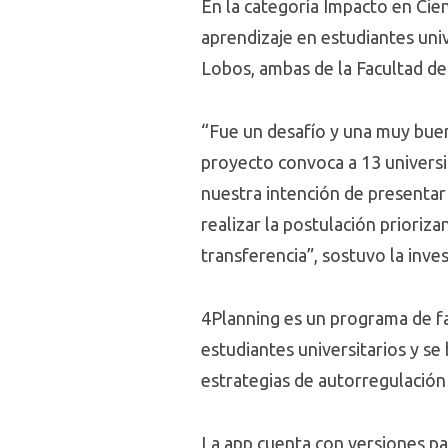
En la categoría Impacto en Cien
aprendizaje en estudiantes unive
Lobos, ambas de la Facultad de 
“Fue un desafío y una muy buen
proyecto convoca a 13 univers
nuestra intención de presentar 
realizar la postulación priori
transferencia”, sostuvo la inve
4Planning es un programa de fa
estudiantes universitarios y se
estrategias de autorregulación
La app cuenta con versiones pa