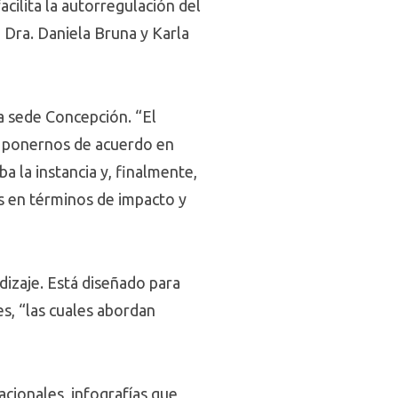
cilita la autorregulación del
a Dra. Daniela Bruna y Karla
a sede Concepción. “El
s ponernos de acuerdo en
a la instancia y, finalmente,
s en términos de impacto y
dizaje. Está diseñado para
es, “las cuales abordan
cionales, infografías que