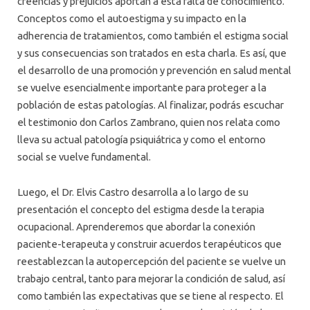
creencias y prejuicios aportan a esta falta de conocimiento.
Conceptos como el autoestigma y su impacto en la
adherencia de tratamientos, como también el estigma social
y sus consecuencias son tratados en esta charla. Es así, que
el desarrollo de una promoción y prevención en salud mental
se vuelve esencialmente importante para proteger a la
población de estas patologías. Al finalizar, podrás escuchar
el testimonio don Carlos Zambrano, quien nos relata como
lleva su actual patología psiquiátrica y como el entorno
social se vuelve fundamental.
Luego, el Dr. Elvis Castro desarrolla a lo largo de su
presentación el concepto del estigma desde la terapia
ocupacional. Aprenderemos que abordar la conexión
paciente-terapeuta y construir acuerdos terapéuticos que
reestablezcan la autopercepción del paciente se vuelve un
trabajo central, tanto para mejorar la condición de salud, así
como también las expectativas que se tiene al respecto. El