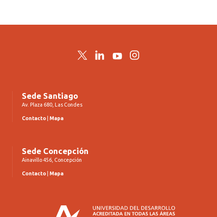
Twitter
LinkedIn
YouTube
Instagram
Sede Santiago
Av. Plaza 680, Las Condes
Contacto
|
Mapa
Sede Concepción
Ainavillo 456, Concepción
Contacto
|
Mapa