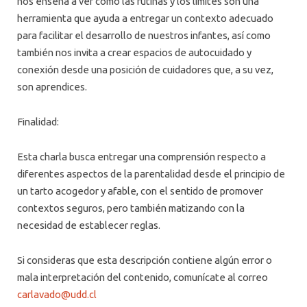
nos enseña a ver como las rutinas y los limites son una
herramienta que ayuda a entregar un contexto adecuado
para facilitar el desarrollo de nuestros infantes, así como
también nos invita a crear espacios de autocuidado y
conexión desde una posición de cuidadores que, a su vez,
son aprendices.
Finalidad:
Esta charla busca entregar una comprensión respecto a
diferentes aspectos de la parentalidad desde el principio de
un tarto acogedor y afable, con el sentido de promover
contextos seguros, pero también matizando con la
necesidad de establecer reglas.
Si consideras que esta descripción contiene algún error o
mala interpretación del contenido, comunícate al correo
carlavado@udd.cl