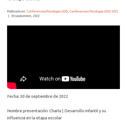
ALUMNI PSICOLOGÍA UDD
Publicado en:
Conferencias Psicología UDD
,
Conferencias Psicología UDD 2022
SERVICIO DE PSICOLOGÍA INTEGRAL
|
30 septiembre, 2022
Fecha: 30 de septiembre de 2022
Nombre presentación: Charla | Desarrollo infantil y su
influencia en la etapa escolar