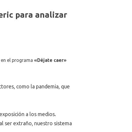
eric para analizar
o en el programa
«Déjate caer»
factores, como la pandemia, que
exposición a los medios.
al ser extraño, nuestro sistema