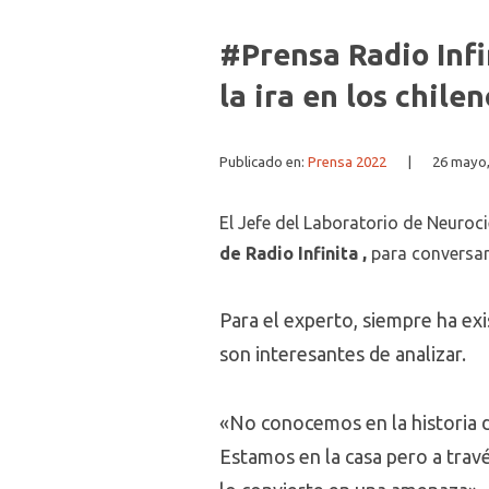
#Prensa Radio Infin
la ira en los chile
Publicado en:
Prensa 2022
|
26 mayo,
El Jefe del Laboratorio de Neuroc
de Radio Infinita
,
para conversar 
Para el experto, siempre ha exi
son interesantes de analizar.
«No conocemos en la historia d
Estamos en la casa pero a travé