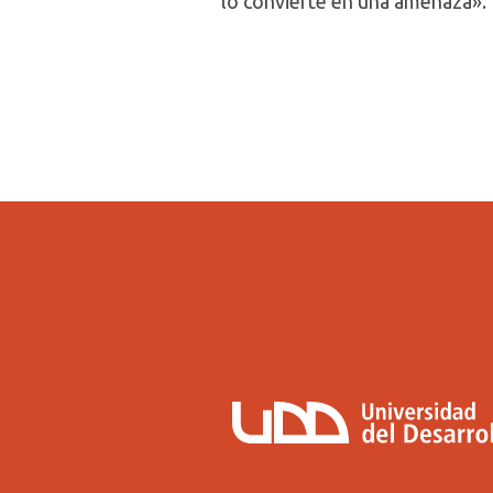
lo convierte en una amenaza».