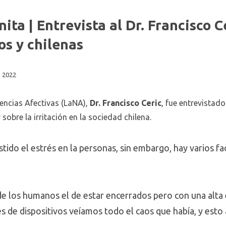
ita | Entrevista al Dr. Francisco C
nos y chilenas
 2022
iencias Afectivas (LaNA),
Dr. Francisco Ceric
, fue entrevistad
sobre la irritación en la sociedad chilena.
stido el estrés en la personas, sin embargo, hay varios 
e los humanos el de estar encerrados pero con una alta 
s de dispositivos veíamos todo el caos que había, y esto 