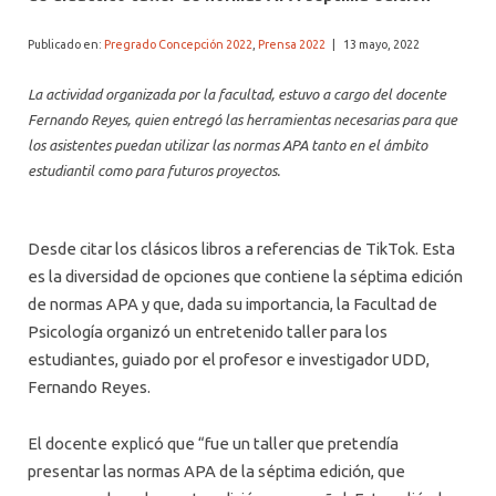
ALUMNI PSICOLOGÍA UDD
Publicado en:
Pregrado Concepción 2022
,
Prensa 2022
|
13 mayo, 2022
SERVICIO DE PSICOLOGÍA INTEGRAL
La actividad organizada por la facultad, estuvo a cargo del docente
Fernando Reyes, quien entregó las herramientas necesarias para que
los asistentes puedan utilizar las normas APA tanto en el ámbito
estudiantil como para futuros proyectos.
Desde citar los clásicos libros a referencias de TikTok. Esta
es la diversidad de opciones que contiene la séptima edición
de normas APA y que, dada su importancia, la Facultad de
Psicología organizó un entretenido taller para los
estudiantes, guiado por el profesor e investigador UDD,
Fernando Reyes.
El docente explicó que “fue un taller que pretendía
presentar las normas APA de la séptima edición, que