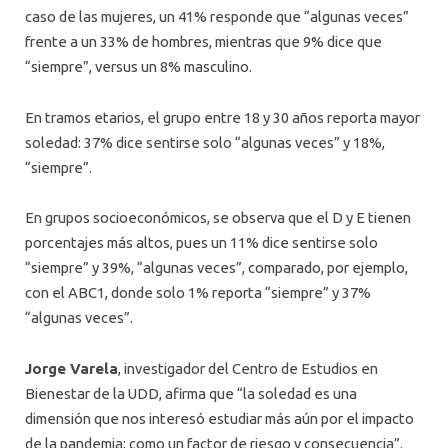
caso de las mujeres, un 41% responde que “algunas veces”
frente a un 33% de hombres, mientras que 9% dice que
“siempre”, versus un 8% masculino.
En tramos etarios, el grupo entre 18 y 30 años reporta mayor
soledad: 37% dice sentirse solo “algunas veces” y 18%,
“siempre”.
En grupos socioeconómicos, se observa que el D y E tienen
porcentajes más altos, pues un 11% dice sentirse solo
“siempre” y 39%, “algunas veces”, comparado, por ejemplo,
con el ABC1, donde solo 1% reporta “siempre” y 37%
“algunas veces”.
Jorge Varela
, investigador del Centro de Estudios en
Bienestar de la UDD, afirma que “la soledad es una
dimensión que nos interesó estudiar más aún por el impacto
de la pandemia; como un factor de riesgo y consecuencia”.