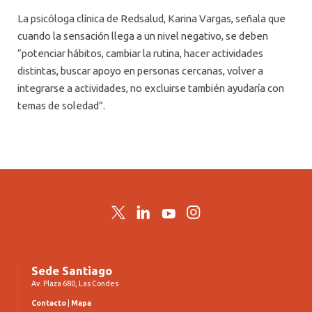
La psicóloga clínica de Redsalud, Karina Vargas, señala que
cuando la sensación llega a un nivel negativo, se deben
“potenciar hábitos, cambiar la rutina, hacer actividades
distintas, buscar apoyo en personas cercanas, volver a
integrarse a actividades, no excluirse también ayudaría con
temas de soledad”.
Twitter
LinkedIn
YouTube
Instagram
Sede Santiago
Av. Plaza 680, Las Condes
Contacto
|
Mapa