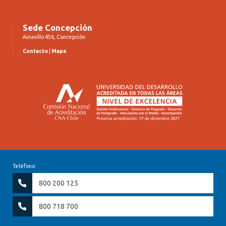
Sede Concepción
Ainavillo 456, Concepción
Contacto
|
Mapa
Teléfono:
800 200 125
800 718 700