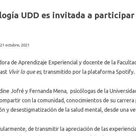
logía UDD es invitada a participar
21 octubre, 2021
dora de Aprendizaje Experiencial y docente de la Facultad
cast
Vivir lo que es
, transmitido por la plataforma Spotify.
aldine Jofré y Fernanda Mena, psicólogas de la Universid
 compartir con la comunidad, conocimientos de su carrera
ión y desestigmatización de la salud mental, desde una v
icularmente, de transmitir la apreciación de las experiencia