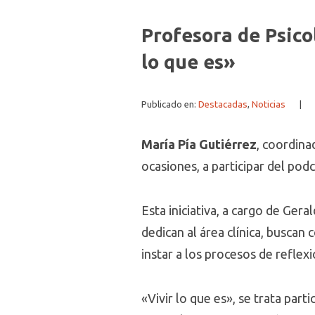
Profesora de Psico
lo que es»
Publicado en:
Destacadas
,
Noticias
|
María Pía Gutiérrez
, coordina
ocasiones, a participar del pod
Esta iniciativa, a cargo de Ger
dedican al área clínica, buscan
instar a los procesos de reflex
«Vivir lo que es», se trata part