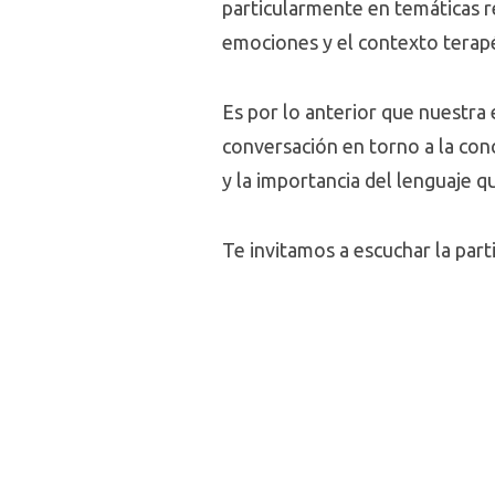
particularmente en temáticas re
emociones y el contexto terapé
Es por lo anterior que nuestra 
conversación en torno a la con
y la importancia del lenguaje q
Te invitamos a escuchar la part