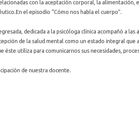
lacionadas con la aceptación corporal, la alimentación, es
utico.En el episodio “Cómo nos habla el cuerpo”.
egresada, dedicada a la psicóloga clínica acompañó a las 
cepción de la salud mental como un estado integral que 
ue éste utiliza para comunicarnos sus necesidades, proce
icipación de nuestra docente.