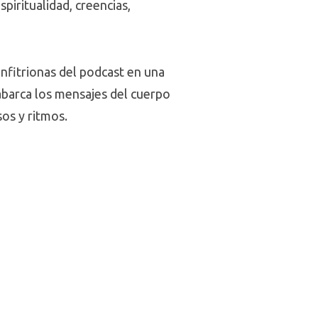
piritualidad, creencias,
anfitrionas del podcast en una
abarca los mensajes del cuerpo
sos y ritmos.