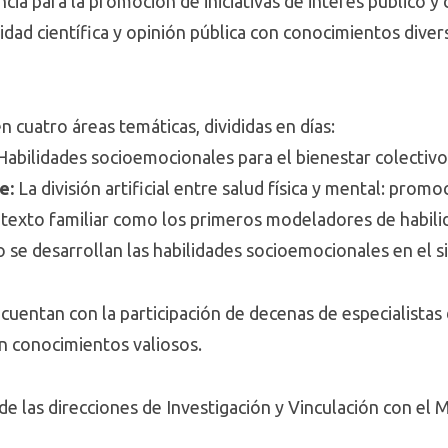
ncia para la promoción de iniciativas de interés público y
idad científica y opinión pública con conocimientos divers
 cuatro áreas temáticas, divididas en días:
Habilidades socioemocionales para el bienestar colectivo
e:
La división artificial entre salud física y mental: prom
ntexto familiar como los primeros modeladores de habil
se desarrollan las habilidades socioemocionales en el s
uentan con la participación de decenas de especialista
n conocimientos valiosos.
 de las direcciones de Investigación y Vinculación con el 