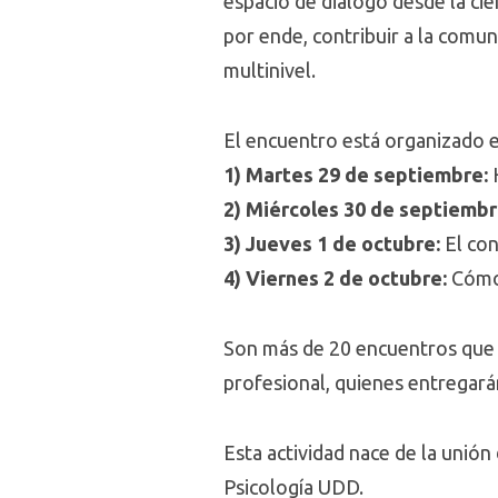
espacio de diálogo desde la cie
por ende, contribuir a la comun
multinivel.
El encuentro está organizado en
1) Martes 29 de septiembre:
2) Miércoles 30 de septiembr
3) Jueves 1 de octubre:
El co
4) Viernes 2 de octubre:
Cómo 
Son más de 20 encuentros que c
profesional, quienes entregará
Esta actividad nace de la unión
Psicología UDD.