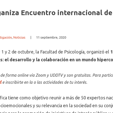
ganiza Encuentro internacional de
tigación
,
Noticias
|
11 septiembre, 2020
 1 y 2 de octubre, la Facultad de Psicología, organizó el
1
: el desarrollo y la colaboración en un mundo hiper
n de forma online vía Zoom y UDDTV y son gratuitas. Para partic
l
e inscribirte en la o las actividades de tu interés.
tífica tiene como objetivo reunir a más de 50 expertos na
ocioemocionales y su relevancia en la sociedad en su conj