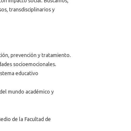
 con impacto social. Buscamos,
os, transdisciplinarios y
oción, prevención y tratamiento.
idades socioemocionales.
istema educativo
s del mundo académico y
Medio de la Facultad de