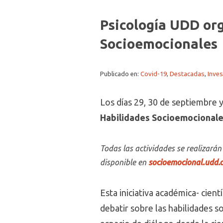
Psicología UDD or
Socioemocionales
Publicado en:
Covid-19
,
Destacadas
,
Inves
Los días 29, 30 de septiembre y
Habilidades Socioemocionales
Todas las actividades se realizará
disponible en
socioemocional.udd.c
Esta iniciativa académica- cien
debatir sobre las habilidades s