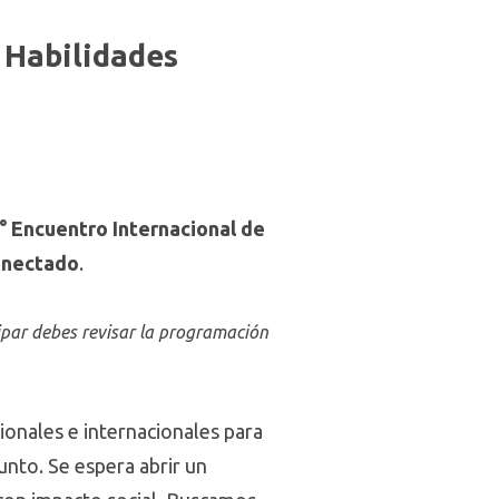
 Habilidades
°
Encuentro Internacional de
conectado
.
ipar debes revisar la programación
cionales e internacionales para
unto. Se espera abrir un