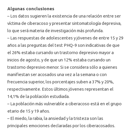
Algunas conclusiones
– Los datos sugieren la existencia de una relación entre ser
víctima de ciberacoso y presentar sintomatología depresiva,
lo que será materia de investigación más profunda.
– Las respuestas de adolescentes y jóvenes de entre 15 y 29
años a las preguntas del test PHQ-9 son indicativas de que
el 26% estaba cursando un trastorno depresivo mayor a
inicios de agosto, y de que un 12% estaba cursando un
trastorno depresivo menor. Si se considera sólo a quienes
manifiestan ser acosados una vez a la semana o con
frecuencia superior, los porcentajes suben a 37% y 20%,
respectivamente. Estos últimos jóvenes representan el
14,1% de la población estudiada.
– La población más vulnerable a ciberacoso está en el grupo
etario de 15 y 19 años.
– El miedo, la rabia, la ansiedad y la tristeza son las
principales emociones declaradas por los ciberacosados.