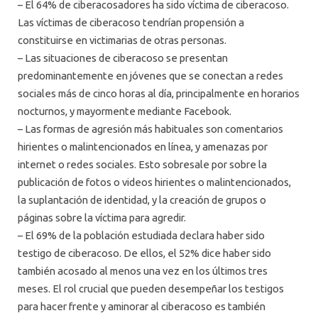
– El 64% de ciberacosadores ha sido víctima de ciberacoso.
Las víctimas de ciberacoso tendrían propensión a
constituirse en victimarias de otras personas.
– Las situaciones de ciberacoso se presentan
predominantemente en jóvenes que se conectan a redes
sociales más de cinco horas al día, principalmente en horarios
nocturnos, y mayormente mediante Facebook.
– Las formas de agresión más habituales son comentarios
hirientes o malintencionados en línea, y amenazas por
internet o redes sociales. Esto sobresale por sobre la
publicación de fotos o videos hirientes o malintencionados,
la suplantación de identidad, y la creación de grupos o
páginas sobre la víctima para agredir.
– El 69% de la población estudiada declara haber sido
testigo de ciberacoso. De ellos, el 52% dice haber sido
también acosado al menos una vez en los últimos tres
meses. El rol crucial que pueden desempeñar los testigos
para hacer frente y aminorar al ciberacoso es también