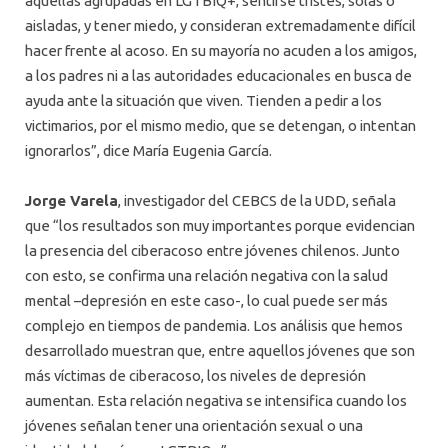
aquellas agrupadas en LGTBIQ+; sentirse tristes, solas o
aisladas, y tener miedo, y consideran extremadamente difícil
hacer frente al acoso. En su mayoría no acuden a los amigos,
a los padres ni a las autoridades educacionales en busca de
ayuda ante la situación que viven. Tienden a pedir a los
victimarios, por el mismo medio, que se detengan, o intentan
ignorarlos”, dice María Eugenia García.
Jorge Varela
, investigador del CEBCS de la UDD, señala
que “los resultados son muy importantes porque evidencian
la presencia del ciberacoso entre jóvenes chilenos. Junto
con esto, se confirma una relación negativa con la salud
mental –depresión en este caso-, lo cual puede ser más
complejo en tiempos de pandemia. Los análisis que hemos
desarrollado muestran que, entre aquellos jóvenes que son
más víctimas de ciberacoso, los niveles de depresión
aumentan. Esta relación negativa se intensifica cuando los
jóvenes señalan tener una orientación sexual o una