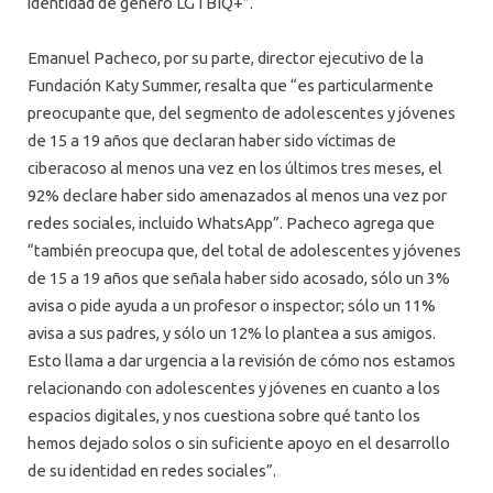
identidad de género LGTBIQ+”.
Emanuel Pacheco, por su parte, director ejecutivo de la
Fundación Katy Summer, resalta que “es particularmente
preocupante que, del segmento de adolescentes y jóvenes
de 15 a 19 años que declaran haber sido víctimas de
ciberacoso al menos una vez en los últimos tres meses, el
92% declare haber sido amenazados al menos una vez por
redes sociales, incluido WhatsApp”. Pacheco agrega que
“también preocupa que, del total de adolescentes y jóvenes
de 15 a 19 años que señala haber sido acosado, sólo un 3%
avisa o pide ayuda a un profesor o inspector; sólo un 11%
avisa a sus padres, y sólo un 12% lo plantea a sus amigos.
Esto llama a dar urgencia a la revisión de cómo nos estamos
relacionando con adolescentes y jóvenes en cuanto a los
espacios digitales, y nos cuestiona sobre qué tanto los
hemos dejado solos o sin suficiente apoyo en el desarrollo
de su identidad en redes sociales”.