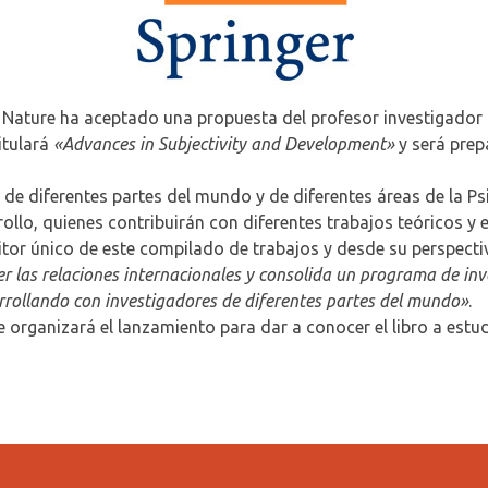
r Nature ha aceptado una propuesta del profesor investigador 
titulará
«Advances in Subjectivity and Development»
y será prep
s de diferentes partes del mundo y de diferentes áreas de la Ps
ollo, quienes contribuirán con diferentes trabajos teóricos y e
ditor único de este compilado de trabajos y desde su perspecti
er las relaciones internacionales y consolida un programa de inv
rrollando con investigadores de diferentes partes del mundo»
.
 organizará el lanzamiento para dar a conocer el libro a estu