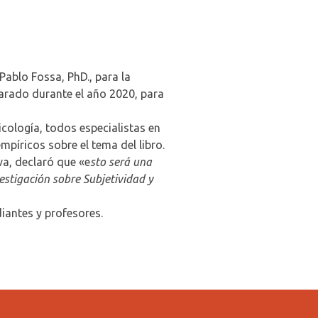
Pablo Fossa, PhD., para la
arado durante el año 2020, para
icología, todos especialistas en
mpíricos sobre el tema del libro.
va, declaró que «e
sto será una
estigación sobre Subjetividad y
diantes y profesores.