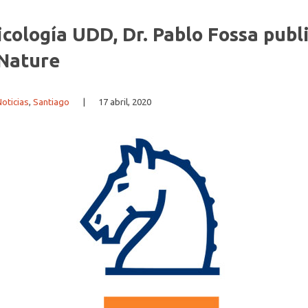
icología UDD, Dr. Pablo Fossa publi
 Nature
oticias
,
Santiago
|
17 abril, 2020