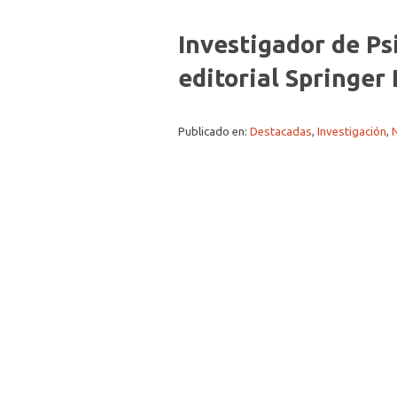
Investigador de Ps
editorial Springer
Publicado en:
Destacadas
,
Investigación
,
N