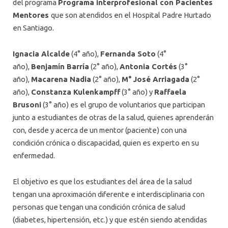
del programa
Programa interprofesional con Pacientes
Mentores
que son atendidos en el Hospital Padre Hurtado
en Santiago.
Ignacia Alcalde
(4° año),
Fernanda Soto
(4°
año),
Benjamín Barría
(2° año),
Antonia Cortés
(3°
año),
Macarena Nadia
(2° año),
M° José Arriagada
(2°
año),
Constanza Kulenkampff
(3° año) y
Raffaela
Brusoni
(3° año) es el grupo de voluntarios que participan
junto a estudiantes de otras de la salud, quienes aprenderán
con, desde y acerca de un mentor (paciente) con una
condición crónica o discapacidad, quien es experto en su
enfermedad.
El objetivo es que los estudiantes del área de la salud
tengan una aproximación diferente e interdisciplinaria con
personas que tengan una condición crónica de salud
(diabetes, hipertensión, etc.) y que estén siendo atendidas