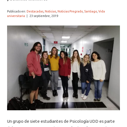
ALUMNI PSICOLOGÍA UDD
Publicado en:
Destacadas
,
Noticias
,
Noticias Pregrado
,
Santiago
,
Vida
SERVICIO DE PSICOLOGÍA INTEGRAL
universitaria
|
23 septiembre, 2019
Un grupo de siete estudiantes de Psicología UDD es parte