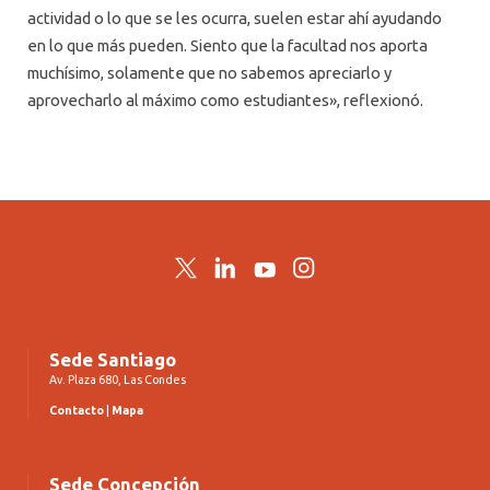
actividad o lo que se les ocurra, suelen estar ahí ayudando
en lo que más pueden. Siento que la facultad nos aporta
muchísimo, solamente que no sabemos apreciarlo y
aprovecharlo al máximo como estudiantes», reflexionó.
Twitter
LinkedIn
YouTube
Instagram
Sede Santiago
Av. Plaza 680, Las Condes
Contacto
|
Mapa
Sede Concepción