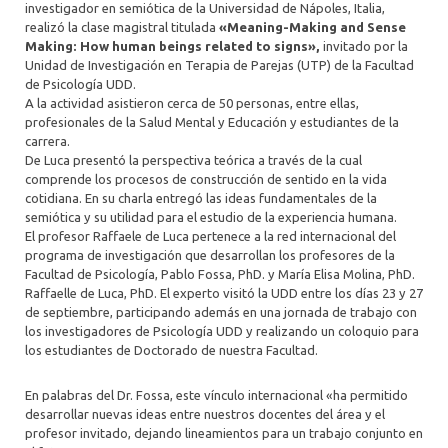
investigador en semiótica de la Universidad de Nápoles, Italia,
realizó la clase magistral titulada
«Meaning-Making and Sense
Making: How human beings related to signs»,
invitado por la
Unidad de Investigación en Terapia de Parejas (UTP) de la Facultad
de Psicología UDD.
A la actividad asistieron cerca de 50 personas, entre ellas,
profesionales de la Salud Mental y Educación y estudiantes de la
carrera.
De Luca presentó la perspectiva teórica a través de la cual
comprende los procesos de construcción de sentido en la vida
cotidiana. En su charla entregó las ideas fundamentales de la
semiótica y su utilidad para el estudio de la experiencia humana.
El profesor Raffaele de Luca pertenece a la red internacional del
programa de investigación que desarrollan los profesores de la
Facultad de Psicología, Pablo Fossa, PhD. y María Elisa Molina, PhD.
Raffaelle de Luca, PhD. El experto visitó la UDD entre los días 23 y 27
de septiembre, participando además en una jornada de trabajo con
los investigadores de Psicología UDD y realizando un coloquio para
los estudiantes de Doctorado de nuestra Facultad.
En palabras del Dr. Fossa, este vínculo internacional «ha permitido
desarrollar nuevas ideas entre nuestros docentes del área y el
profesor invitado, dejando lineamientos para un trabajo conjunto en