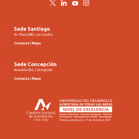
Twitter
LinkedIn
YouTube
Instagram
Sede Santiago
Av. Plaza 680, Las Condes
Contacto
|
Mapa
Sede Concepción
Ainavillo 456, Concepción
Contacto
|
Mapa