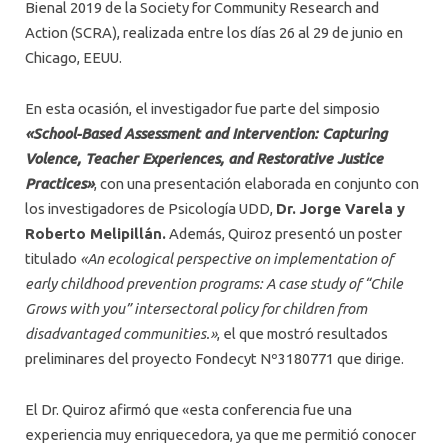
Bienal 2019 de la Society for Community Research and
Action (SCRA), realizada entre los días 26 al 29 de junio en
Chicago, EEUU.
En esta ocasión, el investigador fue parte del simposio
«School-Based Assessment and Intervention: Capturing
Volence, Teacher Experiences, and Restorative Justice
Practices»
, con una presentación elaborada en conjunto con
los investigadores de Psicología UDD,
Dr. Jorge Varela y
Roberto Melipillán.
Además, Quiroz presentó un poster
titulado
«An ecological perspective on implementation of
early childhood prevention programs: A case study of “Chile
Grows with you” intersectoral policy for children from
disadvantaged communities.»
, el que mostró resultados
preliminares del proyecto Fondecyt Nº3180771 que dirige.
El Dr. Quiroz afirmó que «esta conferencia fue una
experiencia muy enriquecedora, ya que me permitió conocer