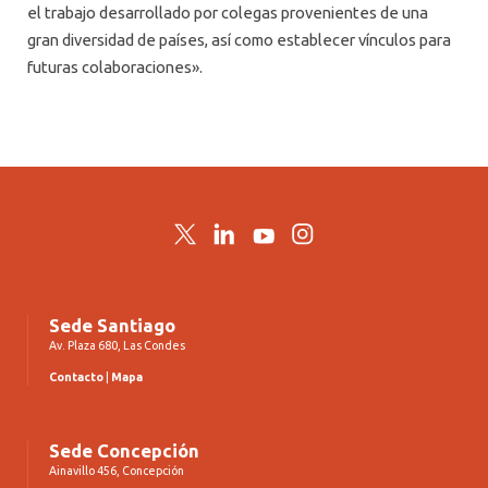
el trabajo desarrollado por colegas provenientes de una
gran diversidad de países, así como establecer vínculos para
futuras colaboraciones».
Twitter
LinkedIn
YouTube
Instagram
Sede Santiago
Av. Plaza 680, Las Condes
Contacto
|
Mapa
Sede Concepción
Ainavillo 456, Concepción