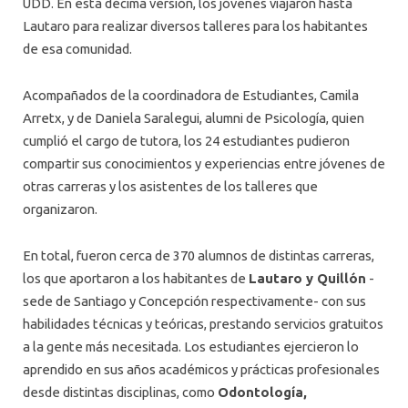
UDD. En esta décima versión, los jóvenes viajaron hasta
Lautaro para realizar diversos talleres para los habitantes
de esa comunidad.
Acompañados de la coordinadora de Estudiantes, Camila
Arretx, y de Daniela Saralegui, alumni de Psicología, quien
cumplió el cargo de tutora, los 24 estudiantes pudieron
compartir sus conocimientos y experiencias entre jóvenes de
otras carreras y los asistentes de los talleres que
organizaron.
En total, fueron cerca de 370 alumnos de distintas carreras,
los que aportaron a los habitantes de
Lautaro y Quillón
-
sede de Santiago y Concepción respectivamente- con sus
habilidades técnicas y teóricas, prestando servicios gratuitos
a la gente más necesitada. Los estudiantes ejercieron lo
aprendido en sus años académicos y prácticas profesionales
desde distintas disciplinas, como
Odontología,