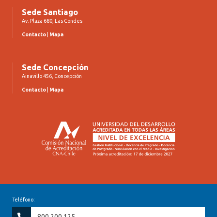
Sede Santiago
Av. Plaza 680, Las Condes
Contacto
|
Mapa
Sede Concepción
Ainavillo 456, Concepción
Contacto
|
Mapa
Teléfono:
800 200 125