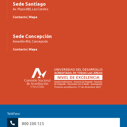
Sede Santiago
Av. Plaza 680, Las Condes
Contacto
|
Mapa
Sede Concepción
Ainavillo 456, Concepción
Contacto
|
Mapa
Teléfono:
800 200 125