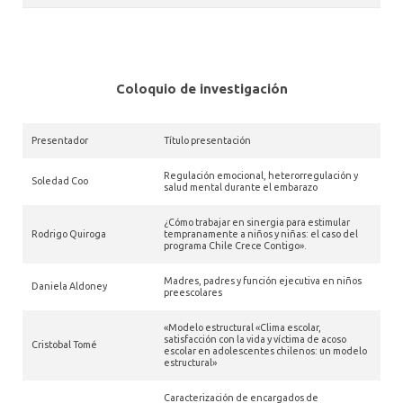
Coloquio de investigación
Presentador
Título presentación
Regulación emocional, heterorregulación y
Soledad Coo
salud mental durante el embarazo
¿Cómo trabajar en sinergia para estimular
Rodrigo Quiroga
tempranamente a niños y niñas: el caso del
programa Chile Crece Contigo».
Madres, padres y función ejecutiva en niños
Daniela Aldoney
preescolares
«Modelo estructural «Clima escolar,
satisfacción con la vida y víctima de acoso
Cristobal Tomé
escolar en adolescentes chilenos: un modelo
estructural»
Caracterización de encargados de