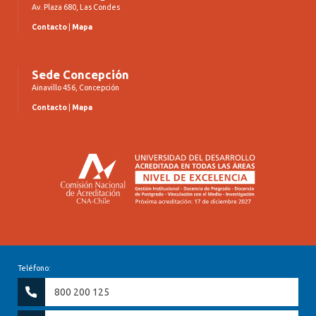
Av. Plaza 680, Las Condes
Contacto
|
Mapa
Sede Concepción
Ainavillo 456, Concepción
Contacto
|
Mapa
Teléfono:
800 200 125