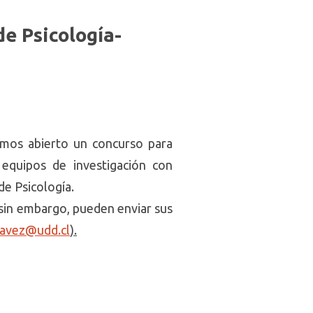
de Psicología-
hemos abierto un concurso para
 equipos de investigación con
de Psicología.
 sin embargo, pueden enviar sus
avez@udd.cl
).