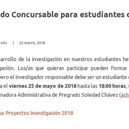
ndo Concursable para estudiantes 
rado
|
22 marzo, 2018
sarrollo de la investigación en nuestros estudiantes 
gación. Los/as que quieran participar pueden formar
pero el investigador responsable debe ser un estudiante 
a el
viernes 25 de mayo de 2018
hasta las
18:00 horas
,
dinadora Administrativa de Pregrado Soledad Chávez (
ach
o Proyectos Investigación 2018