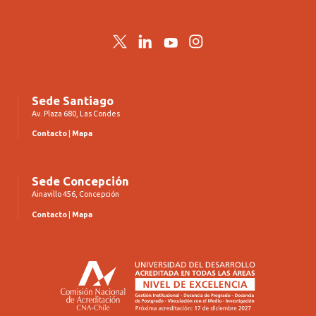
Twitter
LinkedIn
YouTube
Instagram
Sede Santiago
Av. Plaza 680, Las Condes
Contacto
|
Mapa
Sede Concepción
Ainavillo 456, Concepción
Contacto
|
Mapa