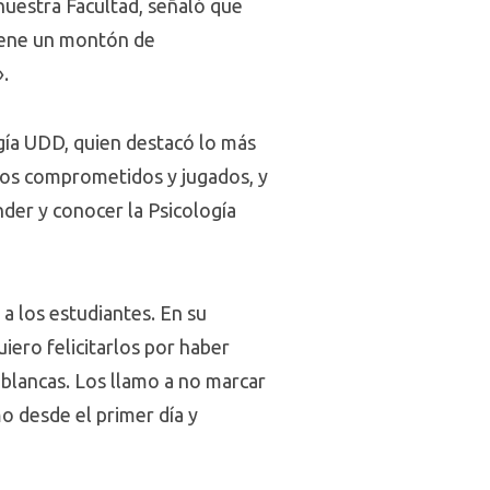
 nuestra Facultad, señaló que
tiene un montón de
».
ogía UDD, quien destacó lo más
nos comprometidos y jugados, y
nder y conocer la Psicología
 a los estudiantes. En su
iero felicitarlos por haber
blancas. Los llamo a no marcar
o desde el primer día y