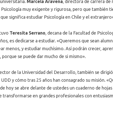
universitaria.
Marcela Aravena
, directora de carrera de
 Psicología muy exigente y rigurosa, pero que también 
ue significa estudiar Psicología en Chile y el extranjero
stuvo
Teresita Serrano
, decana de la Facultad de Psicol
años, es dedicarse a estudiar. «Queremos que sean alum
ear menos, y estudiar muchísimo. Así podrán crecer, apre
te, porque se puede dar mucho de si mismo».
rector de la Universidad del Desarrollo, también se dirigió
la UDD y cómo tras 25 años han consagrado su misión. «Qu
de hoy se abre delante de ustedes un cuaderno de hojas 
de transformarse en grandes profesionales con entusiasm