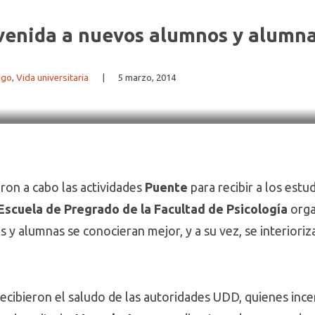
venida a nuevos alumnos y alumna
ago
,
Vida universitaria
|
5 marzo, 2014
aron a cabo las actividades
Puente
para recibir a los estu
Escuela de Pregrado de la Facultad de Psicología
orga
 y alumnas se conocieran mejor, y a su vez, se interioriz
ecibieron el saludo de las autoridades UDD, quienes ince