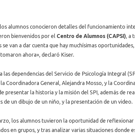
, los alumnos conocieron detalles del funcionamiento int
eron bienvenidos por el
Centro de Alumnos (CAPSI)
, a
 se van a dar cuenta que hay muchísimas oportunidades, y
 tomaron ahora», declaró Kiser.
ta las dependencias del Servicio de Psicología Integral (
s, la Coordinadora General, Alejandra Mosso, y la Coordi
e presentar la historia y la misión del SPI, además de re
sis de un dibujo de un niño, y la presentación de un video.
arzo, los alumnos tuvieron la oportunidad de reflexionar e
ados en grupos, y tras analizar varias situaciones donde e