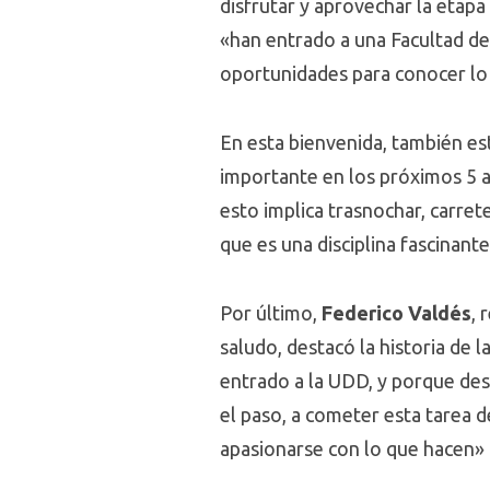
disfrutar y aprovechar la etapa 
«han entrado a una Facultad de
oportunidades para conocer lo q
En esta bienvenida, también e
importante en los próximos 5 
esto implica trasnochar, carret
que es una disciplina fascinan
Por último,
Federico Valdés
, 
saludo, destacó la historia de 
entrado a la UDD, y porque des
el paso, a cometer esta tarea 
apasionarse con lo que hacen»