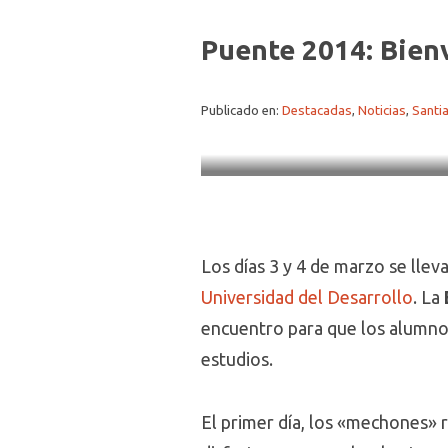
Puente 2014: Bien
Publicado en:
Destacadas
,
Noticias
,
Santi
Los días 3 y 4 de marzo se llev
Universidad del Desarrollo
. La
encuentro para que los alumnos
estudios.
El primer día, los «mechones» r