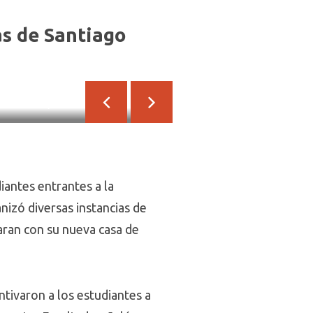
s de Santiago
1
/
14
Anterior
Siguiente
diantes entrantes a la
nizó diversas instancias de
aran con su nueva casa de
ntivaron a los estudiantes a