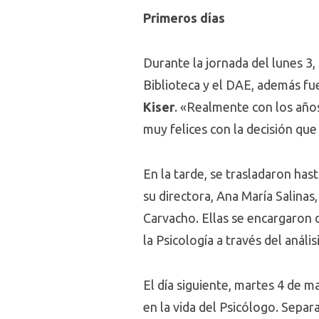
Primeros días
Durante la jornada del lunes 3
Biblioteca y el DAE, además fu
Kiser
. «Realmente con los años
muy felices con la decisión que
En la tarde, se trasladaron has
su directora, Ana María Salina
Carvacho. Ellas se encargaron d
la Psicología a través del análi
El día siguiente, martes 4 de m
en la vida del Psicólogo. Separ