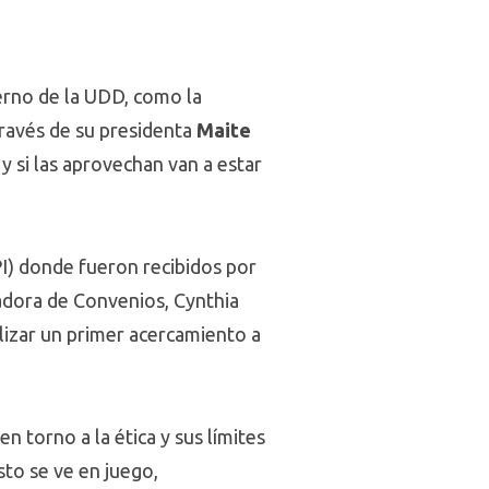
erno de la UDD, como la
 través de su presidenta
Maite
 si las aprovechan van a estar
SPI) donde fueron recibidos por
nadora de Convenios, Cynthia
alizar un primer acercamiento a
n torno a la ética y sus límites
sto se ve en juego,