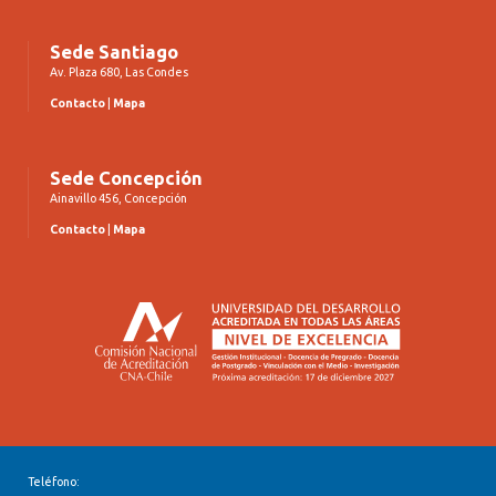
Sede Santiago
Av. Plaza 680, Las Condes
Contacto
|
Mapa
Sede Concepción
Ainavillo 456, Concepción
Contacto
|
Mapa
Teléfono: