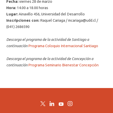
Fecha:
viernes 28 de marzo
Hora:
14.00 a 18.00 horas
Lugar:
Ainavillo 456, Universidad del Desarrollo
Inscripciones con:
Raquel Cariaga /
mcariaga@udd.cl
/
(041) 2686590
Descarga el programa de la actividad de Santiago a
continuación
Programa Coloquio Internacional Santiago
Descarga el programa de la actividad de Concepción a
continuación
Programa Seminario Bienestar Concepción
Twitter
LinkedIn
YouTube
Instagram