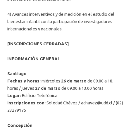
4) Avances interventivos y de medición en el estudio del
bienestar infantil con la participación de investigadores
internacionales y nacionales.
[INSCRIPCIONES CERRADAS]
INFORMACIÓN GENERAL
Santiago
Fechas y horas:
miércoles
26 de marzo
de 09.00 a 18.
horas / jueves
27 de marzo
de 09.00 a 13.00 horas
Lugar:
Edificio Telefónica
Inscripciones con:
Soledad Chávez /
achavez@udd.cl
/ (02)
23279175
Concepción