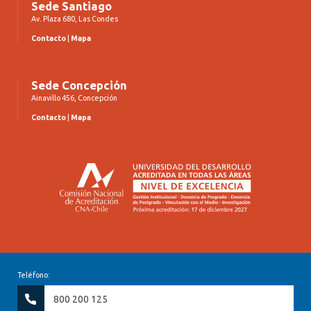
Sede Santiago
Av. Plaza 680, Las Condes
Contacto
|
Mapa
Sede Concepción
Ainavillo 456, Concepción
Contacto
|
Mapa
Teléfono:
800 200 125