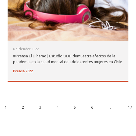
6 diciembre 2022
#Prensa El Dínamo | Estudio UDD demuestra efectos de la
pandemia en la salud mental de adolescentes mujeres en Chile
Prensa 2022
1
2
3
4
5
6
…
17