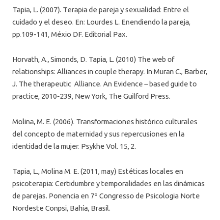
Tapia, L. (2007). Terapia de pareja y sexualidad: Entre el
cuidado y el deseo. En: Lourdes L. Enendiendo la pareja,
pp.109-141, Méxio DF. Editorial Pax.
Horvath, A., Simonds, D. Tapia, L. (2010) The web of
relationships: Alliances in couple therapy. In Muran C., Barber,
J. The therapeutic Alliance. An Evidence – based guide to
practice, 2010-239, New York, The Guilford Press.
Molina, M. E. (2006). Transformaciones histórico culturales
del concepto de maternidad y sus repercusiones en la
identidad de la mujer. Psykhe Vol. 15, 2.
Tapia, L., Molina M. E. (2011, may) Estéticas locales en
psicoterapia: Certidumbre y temporalidades en las dinámicas
de parejas. Ponencia en 7º Congresso de Psicologia Norte
Nordeste Conpsi, Bahía, Brasil.