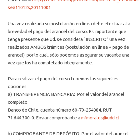
sea11012s,20111001
Una vez realizada su postulación en línea debe efectuar a la
brevedad el pago del arancel del curso. Es importante que
tenga presente que Ud. se considera “INSCRITO” una vez
realizados AMBOS trámites (postulación en línea + pago de
arancel), por lo cual, sólo podemos asegurar su vacante una
vez que los ha completado íntegramente.
Para realizar el pago del curso tenemos las siguientes
opciones:
a) TRANSFERENCIA BANCARIA: Por el valor del arancel
completo.
Banco de Chile, cuenta número 60-79-254884, RUT
71.644.300-0. Enviar comprobante a
mfmorales@udd.cl
b) COMPROBANTE DE DEPÓSITO: Por el valor del arancel