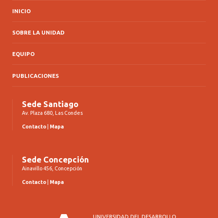
INICIO
SOBRE LA UNIDAD
EQUIPO
PUBLICACIONES
Sede Santiago
Av. Plaza 680, Las Condes
Contacto
|
Mapa
Sede Concepción
Ainavillo 456, Concepción
Contacto
|
Mapa