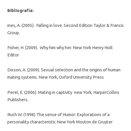
Bibliografía:
ines, A. (2005). Falling in love. Second Edition Taylor & Francis
Group.
Fisher, H. (2009). Why him why her. New York Henry Holt
Editor
Dixson, A. (2009). Sexual selection and the origins of human
mating systems. New York, Oxford University Press
Perel, E. (2006). Mating in captivity new York, HarperCollins
Publishers.
Ruch W. (1998) The sense of Humor: Explorations of a
personality characteristic New York Mouton de Gruyter