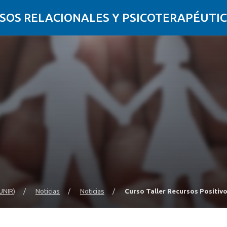
SOS RELACIONALES Y PSICOTERAPÉUTIC
UNIR)
/
Noticias
/
Noticias
/
Curso Taller Recursos Positivo