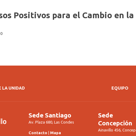
sos Positivos para el Cambio en la
10
 LA UNIDAD
EQUIPO
Sede Santiago
Sede
Concepción
Av. Plaza 680, Las Condes
Ainavillo 456, Concep
Contacto
|
Mapa