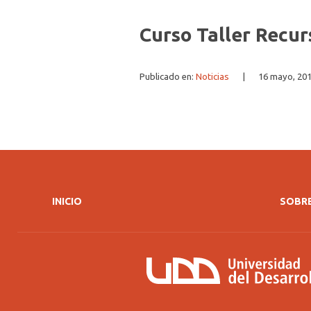
Curso Taller Recur
Publicado en:
Noticias
|
16 mayo, 20
INICIO
SOBRE