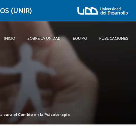
OS (UNIR)
INICIO
SOBRE LA UNIDAD
EQUIPO
PUBLICACIONES
Inicio
Sobre la unidad
Equipo
Publicaciones
s para el Cambio en la Psicoterapia