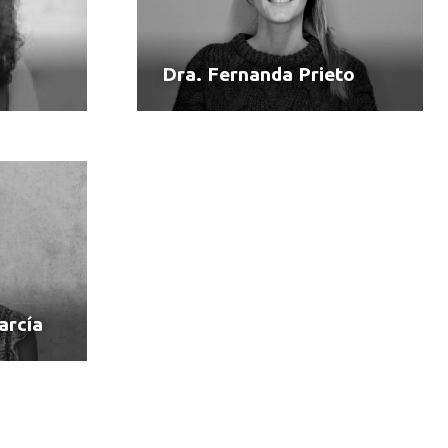
Dra. Fernanda Prieto
rcía