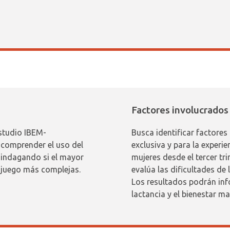
Factores involucrados 
estudio IBEM-
Busca identificar factores
 comprender el uso del
exclusiva y para la experi
 indagando si el mayor
mujeres desde el tercer tr
 juego más complejas.
evalúa las dificultades de
Los resultados podrán in
lactancia y el bienestar ma