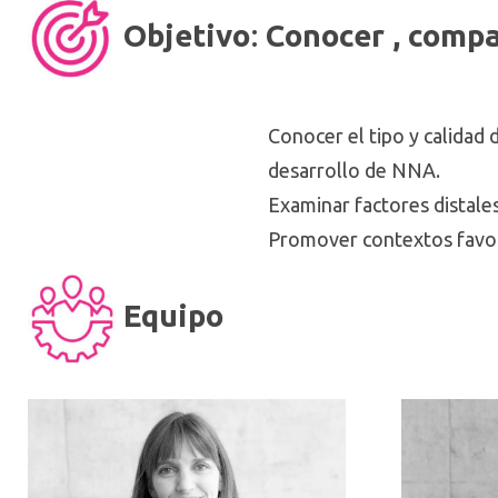
Objetivo
:
Conocer , compa
Conocer el tipo y calidad 
desarrollo de NNA.
Examinar factores distales
Promover contextos favorab
Equipo