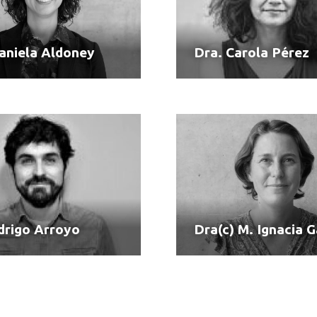
aniela Aldoney
Dra. Carola Pérez
drigo Arroyo
Dra(c) M. Ignacia Ga