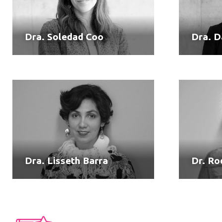
Dra. Soledad Coo
Dra. D
Dra. Lisseth Barra
Dr. Ro