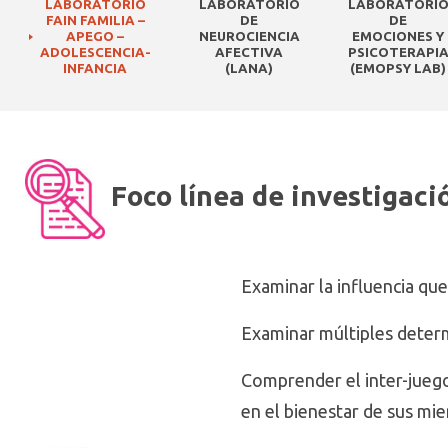
LABORATORIO
LABORATORIO
LABORATORI
FAIN FAMILIA –
DE
DE
APEGO –
NEUROCIENCIA
EMOCIONES Y
ADOLESCENCIA-
AFECTIVA
PSICOTERAPI
INFANCIA
(LANA)
(EMOPSY LAB)
Foco línea de investigaci
Examinar la influencia que
Examinar múltiples deter
Comprender el inter-juego
en el bienestar de sus mi