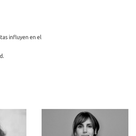
tas influyen en el
d.