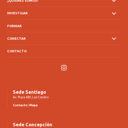
¿QUIÉNES SOMOS?
INVESTIGAR
FORMAR
CONECTAR
CONTACTO
Instagram
Sede Santiago
Av. Plaza 680, Las Condes
Contacto
|
Mapa
Sede Concepción