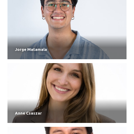
Jorge Matamala
Anne Csaszar