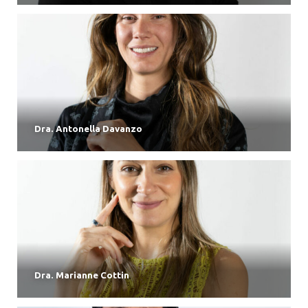
Dra. Antonella Davanzo
Dra. Marianne Cottin