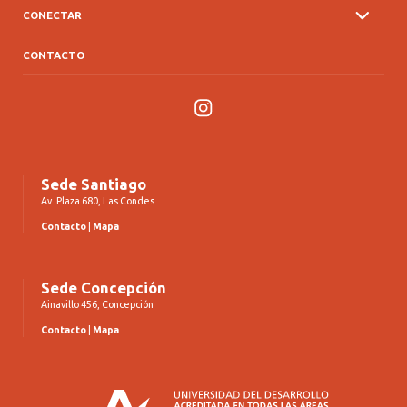
CONECTAR
CONTACTO
Instagram
Sede Santiago
Av. Plaza 680, Las Condes
Contacto
|
Mapa
Sede Concepción
Ainavillo 456, Concepción
Contacto
|
Mapa