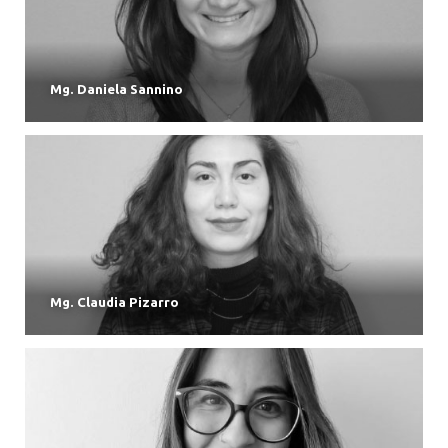
Mg. Daniela Sannino
Mg. Claudia Pizarro