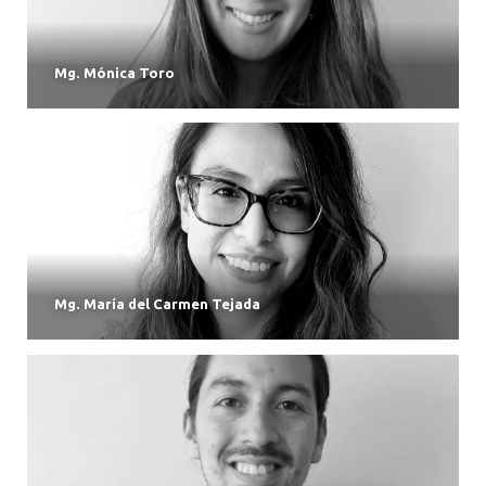
Mg. Mónica Toro
Mg. María del Carmen Tejada