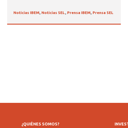
Noticias IBEM
,
Noticias SEL
,
Prensa IBEM
,
Prensa SEL
¿QUIÉNES SOMOS?
INVES