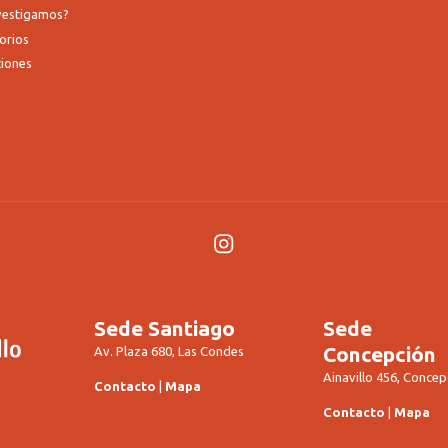
nvestigamos?
orios
ciones
Instagram
Sede Santiago
Sede
Concepción
Av. Plaza 680, Las Condes
Ainavillo 456, Concep
Contacto
|
Mapa
Contacto
|
Mapa