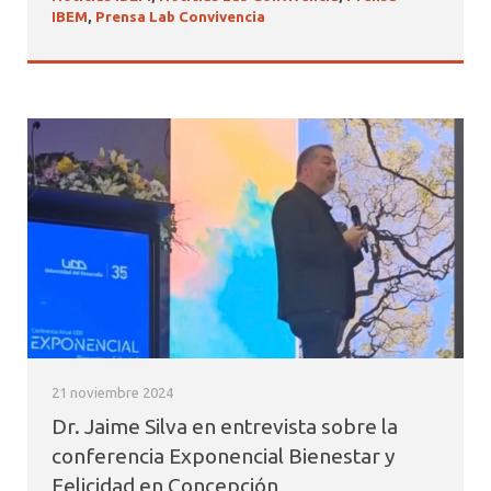
IBEM
,
Prensa Lab Convivencia
21 noviembre 2024
Dr. Jaime Silva en entrevista sobre la
conferencia Exponencial Bienestar y
Felicidad en Concepción