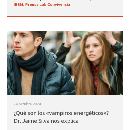
IBEM
,
Prensa Lab Convivencia
24 octubre 2024
¿Qué son los «vampiros energéticos»?
Dr. Jaime Silva nos explica