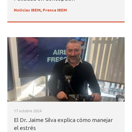
Noticias IBEM
,
Prensa IBEM
17 octubre 2024
El Dr. Jaime Silva explica cómo manejar
el estrés