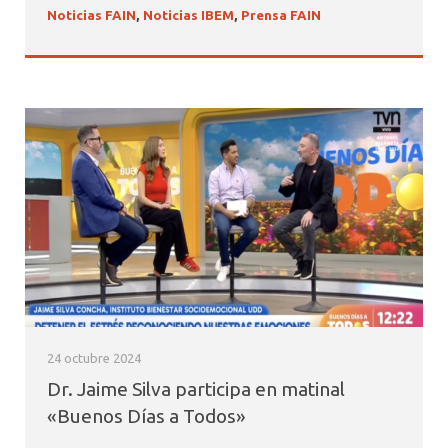
Noticias FAIN
,
Noticias IBEM
,
Prensa FAIN
24 octubre 2024
Dr. Jaime Silva participa en matinal
«Buenos Días a Todos»