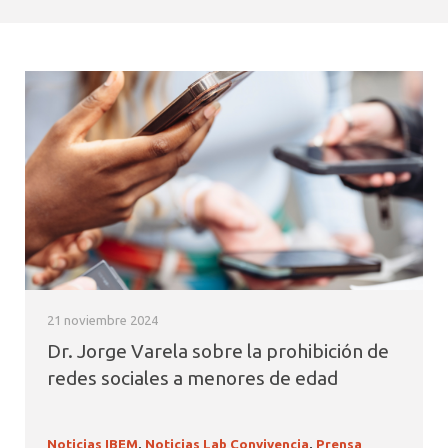
21 noviembre 2024
Dr. Jorge Varela sobre la prohibición de
redes sociales a menores de edad
Noticias IBEM
,
Noticias Lab Convivencia
,
Prensa