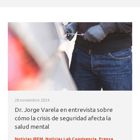
28 noviembre 2024
Dr. Jorge Varela en entrevista sobre
cómo la crisis de seguridad afecta la
salud mental
Noticias IBEM
,
Noticias Lab Convivencia
,
Prensa