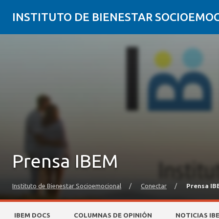
INSTITUTO DE BIENESTAR SOCIOEMO
Prensa IBEM
Instituto de Bienestar Socioemocional
/
Conectar
/
Prensa I
IBEM DOCS
COLUMNAS DE OPINIÓN
NOTICIAS IB