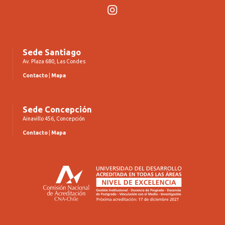
Instagram
Sede Santiago
Av. Plaza 680, Las Condes
Contacto
|
Mapa
Sede Concepción
Ainavillo 456, Concepción
Contacto
|
Mapa