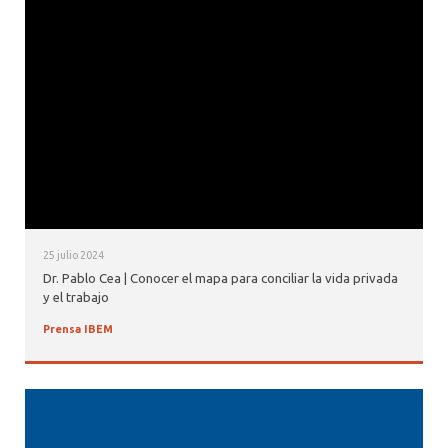
NOTICIAS IBEM
APARICIONES EN PRENSA
25 julio 2024
Dr. Pablo Cea | Conocer el mapa para conciliar la vida privada
y el trabajo
Prensa IBEM