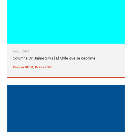
9 abril 2024
Columna Dr. Jaime Silva | El Chile que se deprime
Prensa IBEM
,
Prensa SEL