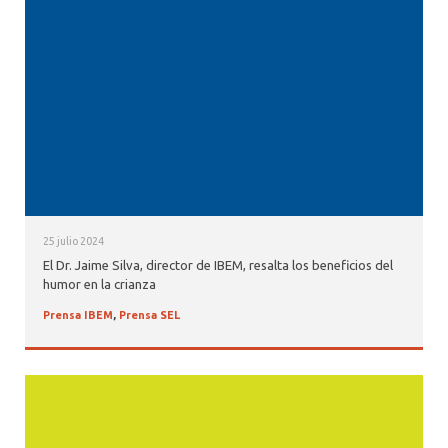
25 julio 2024
El Dr. Jaime Silva, director de IBEM, resalta los beneficios del
humor en la crianza
Prensa IBEM
,
Prensa SEL