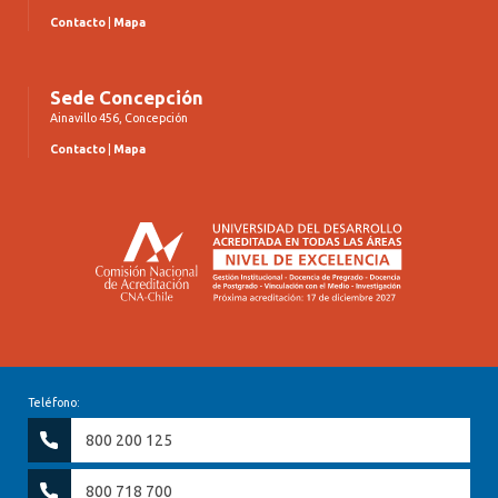
Contacto
|
Mapa
Sede Concepción
Ainavillo 456, Concepción
Contacto
|
Mapa
Teléfono:
800 200 125
800 718 700