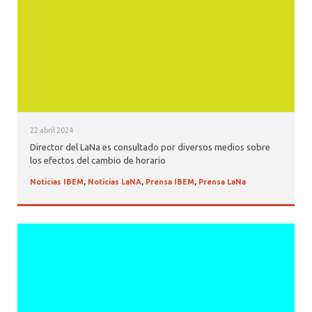
22 abril 2024
Director del LaNa es consultado por diversos medios sobre
los efectos del cambio de horario
Noticias IBEM
,
Noticias LaNA
,
Prensa IBEM
,
Prensa LaNa