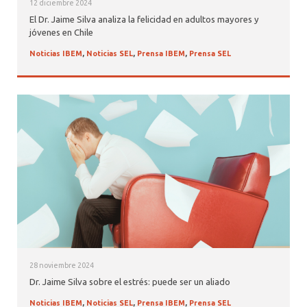
12 diciembre 2024
El Dr. Jaime Silva analiza la felicidad en adultos mayores y
jóvenes en Chile
Noticias IBEM
,
Noticias SEL
,
Prensa IBEM
,
Prensa SEL
28 noviembre 2024
Dr. Jaime Silva sobre el estrés: puede ser un aliado
Noticias IBEM
,
Noticias SEL
,
Prensa IBEM
,
Prensa SEL