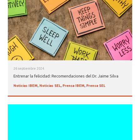
26 septiembre 2024
Entrenar la felicidad: Recomendaciones del Dr. Jaime Silva
Noticias IBEM
,
Noticias SEL
,
Prensa IBEM
,
Prensa SEL