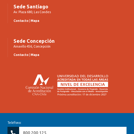
Sede Santiago
Av. Plaza 680, Las Condes
Contacto
|
Mapa
Sede Concepción
Ainavillo 456, Concepción
Contacto
|
Mapa
Teléfono:
800 200 125