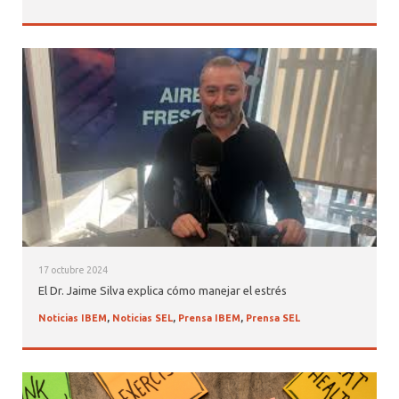
17 octubre 2024
El Dr. Jaime Silva explica cómo manejar el estrés
Noticias IBEM
,
Noticias SEL
,
Prensa IBEM
,
Prensa SEL