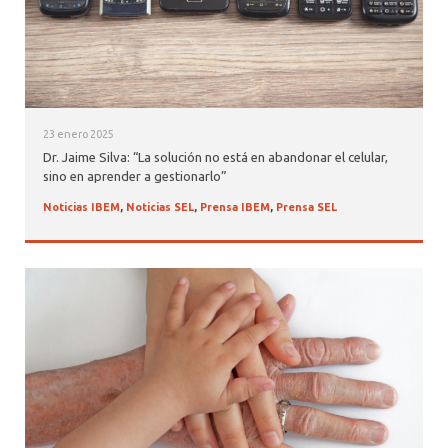
23 enero 2025
Dr. Jaime Silva: “La solución no está en abandonar el celular,
sino en aprender a gestionarlo”
Noticias IBEM
,
Noticias SEL
,
Prensa IBEM
,
Prensa SEL