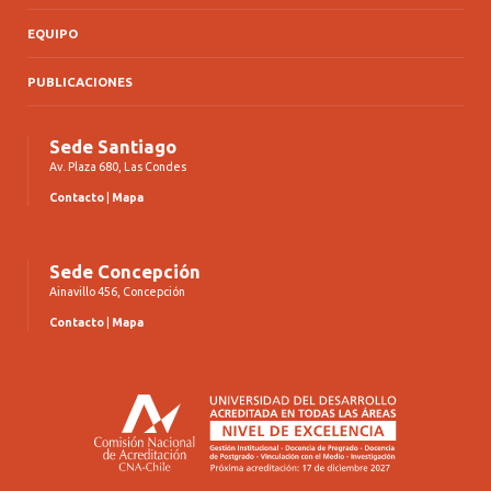
EQUIPO
PUBLICACIONES
Sede Santiago
Av. Plaza 680, Las Condes
Contacto
|
Mapa
Sede Concepción
Ainavillo 456, Concepción
Contacto
|
Mapa