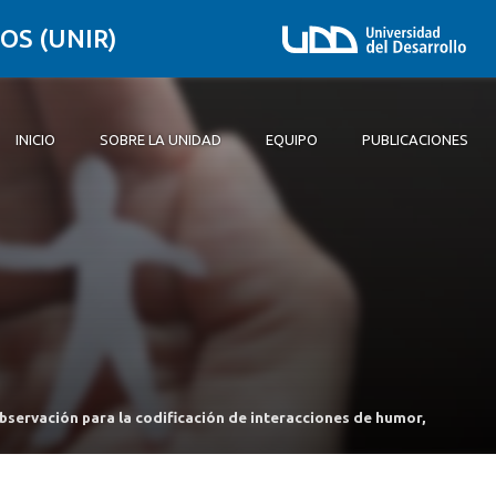
OS (UNIR)
INICIO
SOBRE LA UNIDAD
EQUIPO
PUBLICACIONES
Inicio
Sobre la unidad
Equipo
Publicaciones
servación para la codificación de interacciones de humor,