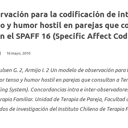
vación para la codificación de in
 y humor hostil en parejas que c
n el SPAFF 16 (Specific Affect Co
|
16 mayo, 2010
oulsen G. 2, Armijo I. 2 Un modelo de observación para 
r tenso y humor hostil en parejas que consultan a Ter
ing System). Concordancias intra e inter-observadore
rapia Familiar. Unidad de Terapia de Pareja, Facultad 
ndos de investigación del Instituto Chileno de Terapia 