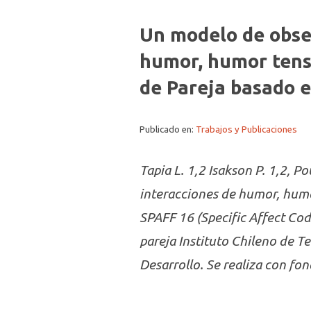
Un modelo de obser
humor, humor tenso
de Pareja basado e
Publicado en:
Trabajos y Publicaciones
Tapia L. 1,2 Isakson P. 1,2, P
interacciones de humor, humo
SPAFF 16 (Specific Affect Cod
pareja Instituto Chileno de Te
Desarrollo. Se realiza con fo