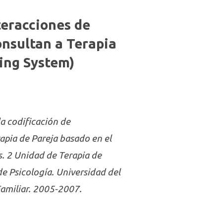
teracciones de
onsultan a Terapia
ding System)
la codificación de
apia de Pareja basado en el
s. 2 Unidad de Terapia de
de Psicología. Universidad del
Familiar. 2005-2007.