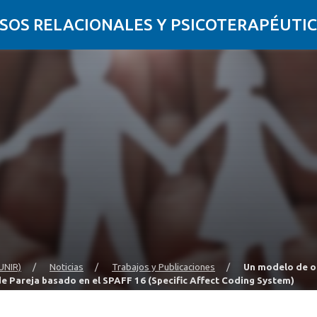
SOS RELACIONALES Y PSICOTERAPÉUTIC
UNIR)
/
Noticias
/
Trabajos y Publicaciones
/
Un modelo de ob
e Pareja basado en el SPAFF 16 (Specific Affect Coding System)