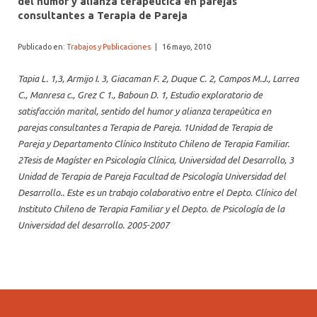
del humor y alianza terapeútica en parejas
consultantes a Terapia de Pareja
Publicado en:
Trabajos y Publicaciones
|
16 mayo, 2010
Tapia L. 1,3, Armijo I. 3, Giacaman F. 2, Duque C. 2, Campos M.J., Larrea
C., Manresa c., Grez C 1., Baboun D. 1, Estudio exploratorio de
satisfacción marital, sentido del humor y alianza terapeútica en
parejas consultantes a Terapia de Pareja. 1Unidad de Terapia de
Pareja y Departamento Clínico Instituto Chileno de Terapia Familiar.
2Tesis de Magíster en Psicología Clínica, Universidad del Desarrollo, 3
Unidad de Terapia de Pareja Facultad de Psicología Universidad del
Desarrollo.. Este es un trabajo colaborativo entre el Depto. Clínico del
Instituto Chileno de Terapia Familiar y el Depto. de Psicología de la
Universidad del desarrollo. 2005-2007