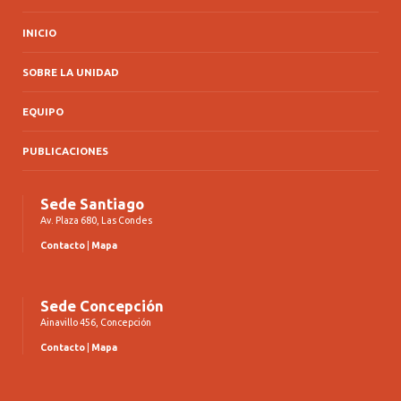
INICIO
SOBRE LA UNIDAD
EQUIPO
PUBLICACIONES
Sede Santiago
Av. Plaza 680, Las Condes
Contacto
|
Mapa
Sede Concepción
Ainavillo 456, Concepción
Contacto
|
Mapa