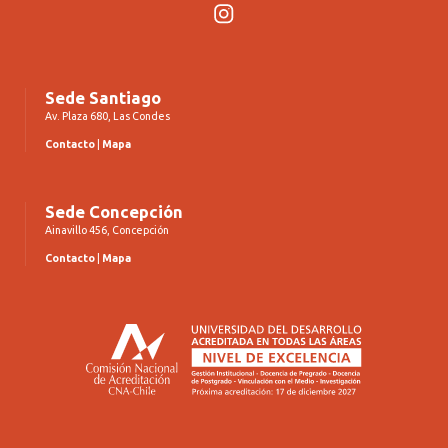
Instagram
Sede Santiago
Av. Plaza 680, Las Condes
Contacto
|
Mapa
Sede Concepción
Ainavillo 456, Concepción
Contacto
|
Mapa