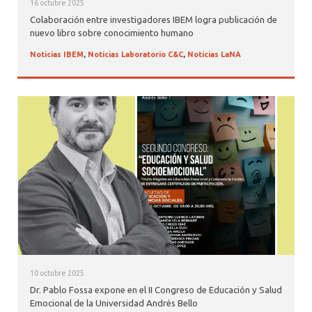
16 octubre 2025
Colaboración entre investigadores IBEM logra publicación de
nuevo libro sobre conocimiento humano
Noticias IBEM
,
Noticias Laboratorio C&C
,
Noticias LaNA
10 octubre 2025
Dr. Pablo Fossa expone en el II Congreso de Educación y Salud
Emocional de la Universidad Andrés Bello