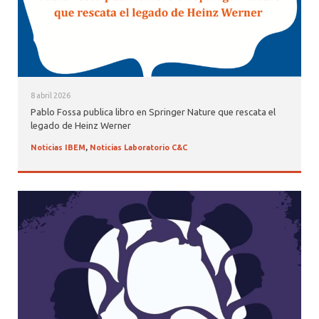
8 abril 2026
Pablo Fossa publica libro en Springer Nature que rescata el
legado de Heinz Werner
Noticias IBEM
,
Noticias Laboratorio C&C