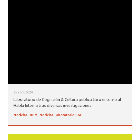
25 abril 2024
Laboratorio de Cognición & Cultura publica libro entorno al
Habla Interna tras diversas investigaciones
Noticias IBEM
,
Noticias Laboratorio C&C