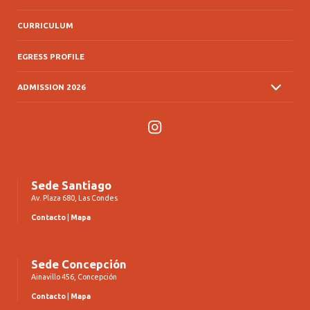
CURRICULUM
EGRESS PROFILE
ADMISSION 2026
Instagram
Sede Santiago
Av. Plaza 680, Las Condes
Contacto
|
Mapa
Sede Concepción
Ainavillo 456, Concepción
Contacto
|
Mapa