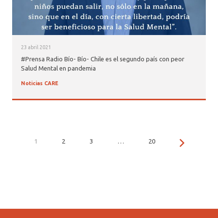
23 abril 2021
#Prensa Radio Bío- Bío- Chile es el segundo país con peor
Salud Mental en pandemia
Noticias CARE
1
2
3
…
20