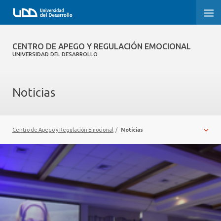
CENTRO DE APEGO Y REGULACIÓN
CENTRO DE APEGO Y REGULACIÓN EMOCIONAL
EMOCIONAL
UNIVERSIDAD DEL DESARROLLO
INICIO
Noticias
SOBRE EL CENTRO
EQUIPO
Centro de Apego y Regulación Emocional
/
Noticias
PUBLICACIONES
INFRAESTRUCTURA Y EQUIPAMIENTO