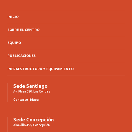
INICIO
SOBRE EL CENTRO
EQUIPO
PUBLICACIONES
INFRAESTRUCTURA Y EQUIPAMIENTO
Sede Santiago
Av. Plaza 680, Las Condes
Contacto
|
Mapa
Sede Concepción
Ainavillo 456, Concepción