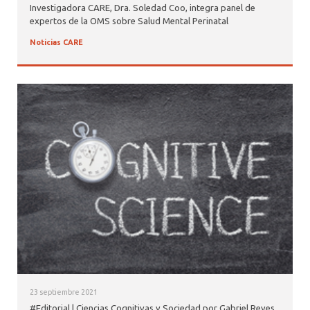
Investigadora CARE, Dra. Soledad Coo, integra panel de
expertos de la OMS sobre Salud Mental Perinatal
Noticias CARE
23 septiembre 2021
#Editorial | Ciencias Cognitivas y Sociedad por Gabriel Reyes