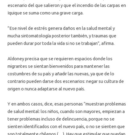
escenario del que salieron y que el incendio de las carpas en
Iquique se suma como una grave carga.
“Ese nivel de estrés genera daños en la salud mental y
mucha sintomatología posterior también, y traumas que
pueden durar por toda la vida si no se trabajan”, afirma.
Aldoney precisa que se requieren espacios donde los
migrantes se sientan bienvenidos para mantener las
costumbres de su país y añadir las nuevas, ya que de lo
contrario pueden darse dos escenarios: negar su cultura de
origen o nunca adaptarse al nuevo país.
Y en ambos casos, dice, esas personas “muestran problemas
de salud mental: los niños, cuando son mayores, empiezan a
tener problemas incluso de delincuencia, porque no se
sienten identificados con el nuevo país, o no se sienten que
son totalmente chilenos (…). Hay que estimular que puedan