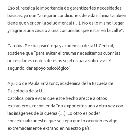
Eso sí, recalca la importancia de garantizarles necesidades
básicas, ya que “asegurar condiciones de vida mínima también
tiene que ver con la salud mental (…). No es lo mismo llegar
y migrar a una casa o a una comunidad que estar en la calle”.
Carolina Pezoa, psicóloga y académica de la U. Central,
sostiene que “para evitar el trauma necesitamos cubrir las
necesidades reales de esos sujetos para sobrevivir. Y
segundo, dar apoyo psicológico”.
A juicio de Paula Errázuriz, académica de la Escuela de
Psicología de la U.
Católica, para evitar que este hecho afecte a otros
extranjeros, recomienda “no exponerlos una y otra vez con
las imágenes de la quema (…). Lo otro es poder
contextualizar esto, que se sepa que lo ocurrido es algo
extremadamente extraño en nuestro país”.