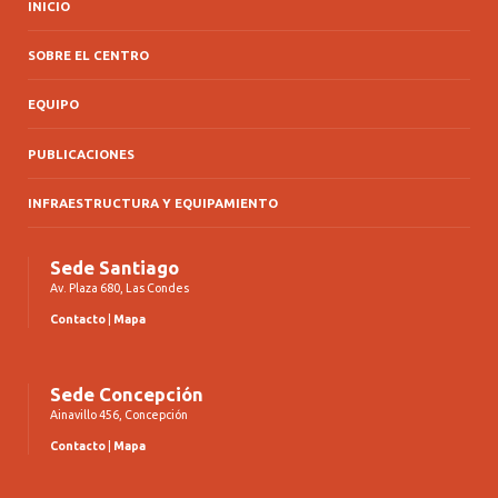
INICIO
SOBRE EL CENTRO
EQUIPO
PUBLICACIONES
INFRAESTRUCTURA Y EQUIPAMIENTO
Sede Santiago
Av. Plaza 680, Las Condes
Contacto
|
Mapa
Sede Concepción
Ainavillo 456, Concepción
Contacto
|
Mapa