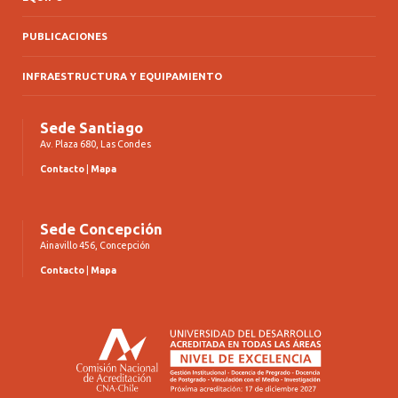
PUBLICACIONES
INFRAESTRUCTURA Y EQUIPAMIENTO
Sede Santiago
Av. Plaza 680, Las Condes
Contacto
|
Mapa
Sede Concepción
Ainavillo 456, Concepción
Contacto
|
Mapa