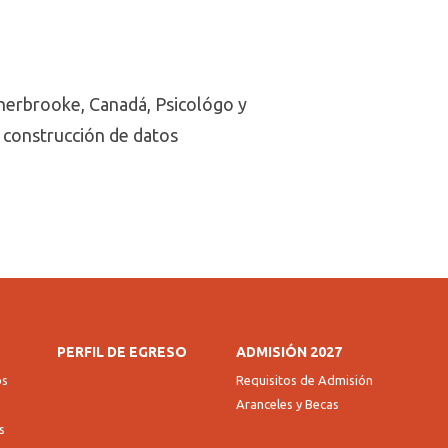
Sherbrooke, Canadá, Psicológo y
e construcción de datos
PERFIL DE EGRESO
ADMISIÓN 2027
os
Requisitos de Admisión
Aranceles y Becas
s