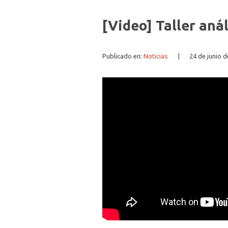
[Video] Taller anál
Publicado en:
Noticias
|
24 de junio 