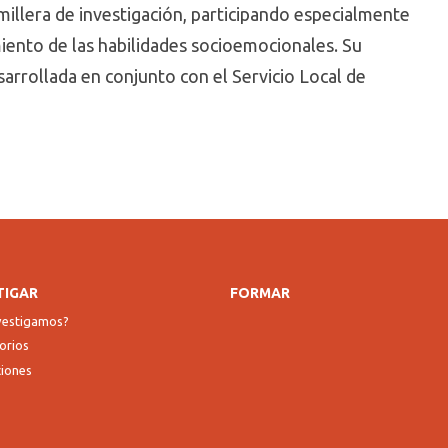
millera
de investigación, participando especialmente
miento de las habilidades
socioemocionales
. Su
arrollada en conjunto con el Servicio Local de
TIGAR
FORMAR
nvestigamos?
orios
ciones