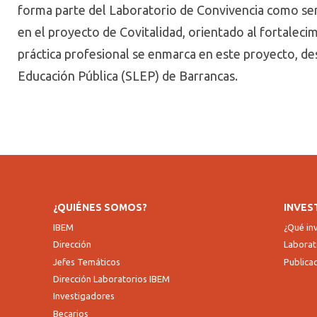
forma parte del Laboratorio de Convivencia como
se
en el proyecto de
Covitalidad
, orientado al fortaleci
práctica profesional se enmarca en este proyecto, des
Educación Pública (SLEP) de Barrancas.
¿QUIÉNES SOMOS?
INVES
IBEM
¿Qué i
Dirección
Laborat
Jefes Temáticos
Publica
Dirección Laboratorios IBEM
Investigadores
Becarios