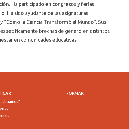
ción. Ha participado en congresos y ferias
o. Ha sido ayudante de las asignaturas
” y “Cómo la Ciencia Transformó al Mundo”. Sus
, específicamente brechas de género en distintos
enestar en comunidades educativas.
TIGAR
FORMAR
nvestigamos?
orios
ciones