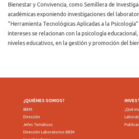
Bienestar y Convivencia, como
Semillera
de Investiga
académicas exponiendo investigaciones del laboratori
“Herramienta Tecnológicas Aplicadas a la Psicología
intereses se relacionan con la psicología educacional
niveles educativos, en la gestión y promoción del bi
¿QUIÉNES SOMOS?
INVES
IBEM
¿Qué i
Dirección
Laborat
Jefes Temáticos
Publica
Dirección Laboratorios IBEM