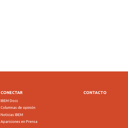
CONECTAR
CONTACTO
IBEM Docs
Columnas de opinión
Noticias IBEM
Apariciones en Prensa