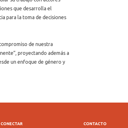
ciones que desarrolla el
ia para la toma de decisiones
el compromiso de nuestra
tinente”, proyectando además a
desde un enfoque de género y
CONECTAR
CONTACTO