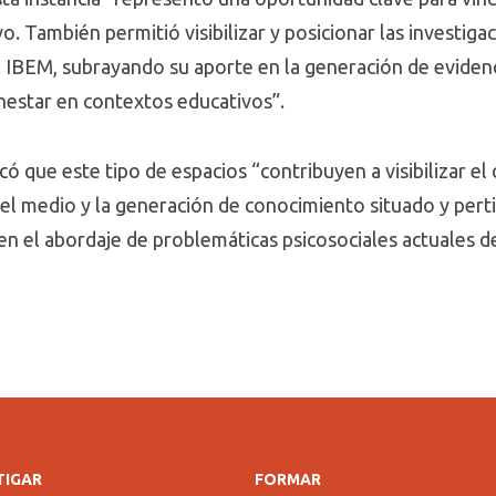
o. También permitió visibilizar y posicionar las investiga
 IBEM, subrayando su aporte en la generación de evidenc
enestar en contextos educativos”.
có que este tipo de espacios “contribuyen a visibilizar 
n el medio y la generación de conocimiento situado y per
en el abordaje de problemáticas psicosociales actuales 
TIGAR
FORMAR