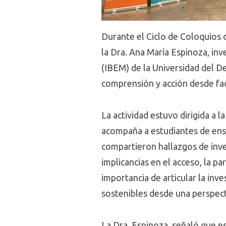
Durante el Ciclo de Coloquios 
la Dra. Ana María Espinoza, in
(IBEM) de la Universidad del D
comprensión y acción desde fac
La actividad estuvo dirigida a 
acompaña a estudiantes de ense
compartieron hallazgos de inv
implicancias en el acceso, la p
importancia de articular la inv
sostenibles desde una perspec
La Dra. Espinoza, señaló que es