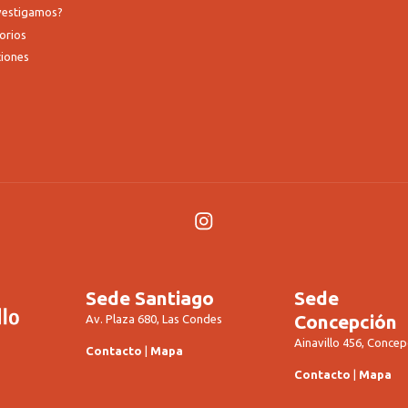
nvestigamos?
orios
ciones
Instagram
Sede Santiago
Sede
Concepción
Av. Plaza 680, Las Condes
Ainavillo 456, Concep
Contacto
|
Mapa
Contacto
|
Mapa